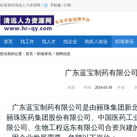
欢迎来到清远人力资源网！
手机版
|
订阅
首页
找工作
找人才
找企业
残疾人就业
职场资讯
您当前的位置：
首页
>
职场资讯
>
招聘信息
广东蓝宝制药有限公
来源：
时间：
2024-03-30
作者：
广东蓝宝制药有限公司是由丽珠集团新
丽珠医药集团股份有限公司、中国医药工
限公司、生物工程远东有限公司合资兴建