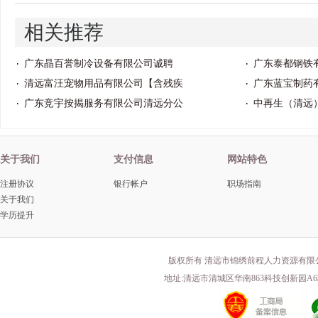
相关推荐
广东晶百誉制冷设备有限公司诚聘
广东泰都钢铁
清远富汪宠物用品有限公司【含残疾
广东蓝宝制药
广东竞宇按揭服务有限公司清远分公
中再生（清远
关于我们
支付信息
网站特色
注册协议
银行帐户
职场指南
关于我们
学历提升
版权所有 清远市锦绣前程人力资源有限
地址:清远市清城区华南863科技创新园A6栋203 电话(