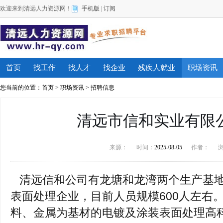
欢迎来到清远人力资源网！
手机版
|
订阅
首页
找工作
找人才
找企业
残疾人就业
职场资讯
您当前的位置：
首页
>
职场资讯
>
招聘信息
清远市信和实业有限
来源：
时间：
2025-08-05
作者：
清远信和公司有龙塘和龙湾两个生产基地
表面处理企业，目前人员规模600人左右
料、金属为基材的电镀及涂装表面处理高