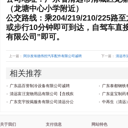
（龙塘中心小学附近）
公交路线：乘204/219/210/22
或步行10分钟即可到达，自驾车直
有限公司”即可。
上一篇：
阿尔发埃德伟控汽车配件有限公司诚聘
下一篇：
清远市
相关推荐
广东晶百誉制冷设备有限公司诚聘
广东泰都钢铁
清远富汪宠物用品有限公司【含残疾
广东蓝宝制药
广东竞宇按揭服务有限公司清远分公
中再生（清远
关于我们
支付信息
网站特色