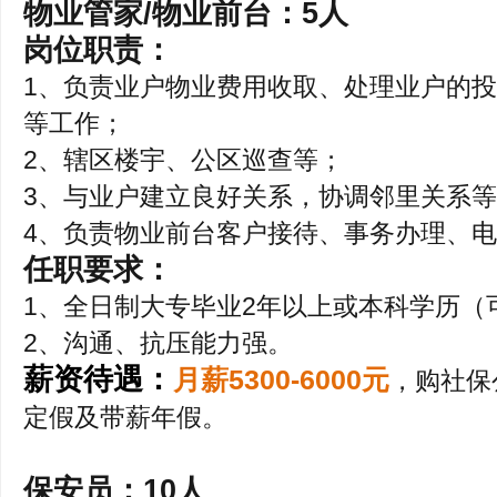
物业管家/物业前台：5人
岗位职责：
1、负责业户物业费用收取、处理业户的
等工作；
2、辖区楼宇、公区巡查等；
3、与业户建立良好关系，协调邻里关系
4、负责物业前台客户接待、事务办理、
任职要求：
1、全日制大专毕业2年以上或本科学历（
2、沟通、抗压能力强。
薪资待遇：
月薪5300-6000元
，购社保
定假及带薪年假。
保安员：10人