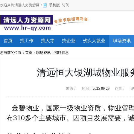
欢迎来到清远人力资源网！
手机版
|
订阅
首页
找工作
找人才
找企业
残疾人就业
职场资讯
您当前的位置：
首页
>
职场资讯
>
招聘信息
清远恒大银湖城物业服
来源：
时间：
2025-09-29
作者：
金碧物业，国家一级物业资质，物业管理
布310多个主要城市。因项目发展需要，