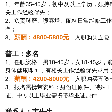
1、年龄35-45岁，初中及以上学历，须
关工作经验优先；
2、负责球磨、喷雾塔、配料日常维修工
率；
薪酬：4800-5800元
3、
，入职购买五险
普
工：多名
1、任职资格：男18-45岁，女18-45
身体健康即可，有相关工作经验优先录用
薪酬：4200-8000元
2、
，入职购买五险
3、报名需携带资料：身份证原件、特殊
证、中专以上毕业需携带毕业证原件。