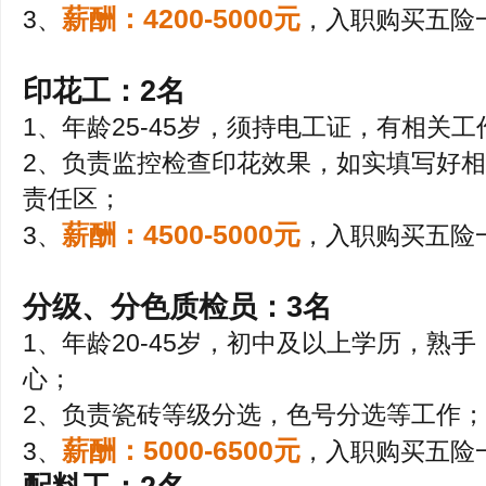
薪酬：4200-5000元
3、
，入职购买五险
印花工：2名
1、年龄25-45岁，须持电工证，有相关
2、负责监控检查印花效果，如实填写好
责任区；
薪酬：4500-5000元
3、
，入职购买五险
分级、分色质检员：3名
1、年龄20-45岁，初中及以上学历，熟
心；
2、负责瓷砖等级分选，色号分选等工作；
薪酬：5000-6500元
3、
，入职购买五险