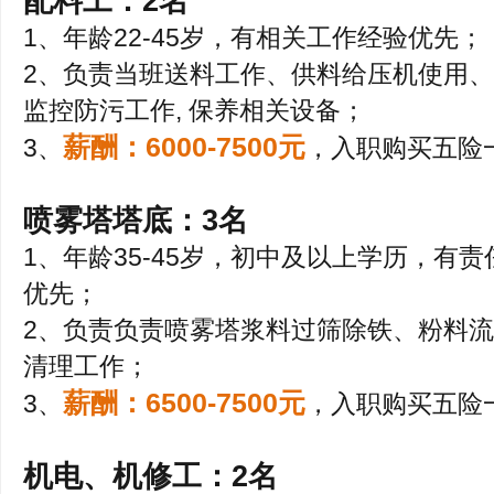
配料工：2名
1、年龄22-45岁，有相关工作经验优先；
2、负责当班送料工作、供料给压机使用、
监控防污工作, 保养相关设备；
薪酬：6000-7500元
3、
，入职购买五险
喷雾塔塔底：3名
1、年龄35-45岁，初中及以上学历，有
优先；
2、负责负责喷雾塔浆料过筛除铁、粉料
清理工作；
薪酬：6500-7500元
3、
，入职购买五险
机电、机修工：2名