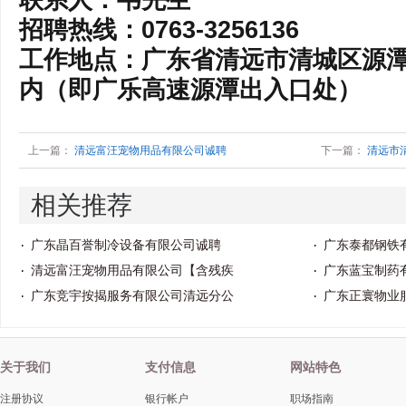
联系人：韦先生
招聘热线：0763-3256136
工作地点：广东省清远市清城区源
内（即广乐高速源潭出入口处）
上一篇：
清远富汪宠物用品有限公司诚聘
下一篇：
清远市
相关推荐
广东晶百誉制冷设备有限公司诚聘
广东泰都钢铁
清远富汪宠物用品有限公司【含残疾
广东蓝宝制药
广东竞宇按揭服务有限公司清远分公
广东正寰物业
关于我们
支付信息
网站特色
注册协议
银行帐户
职场指南