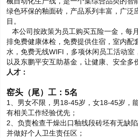
械自动化生产线，是一个集综合品类的智
绿色环保的釉面砖，产品系列丰富，广泛
目。
本公司按政策为员工购买五险一金，每月
排免费健康体检，免费提供住宿，室内配套
水，免费无线WIFI，多项休闲员工活动
以及东鹏平安互助基金，让健康、安全多
人才：
窑头（尾）工：5名
1、男女不限，男18-45岁，女18-45
有相关工作经验优先；
2、负责检查干燥出口釉线段砖坯有无缺
并做好个人卫生责任区；