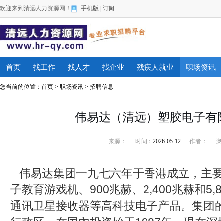
欢迎来到清远人力资源网！
手机版
|
订阅
首页
找工作
找人才
找企业
残疾人就业
职场资讯
您当前的位置：
首页
>
职场资讯
>
招聘信息
伟易达（清远）塑胶电子有
来源：
时间：
2026-05-12
作者：
伟易达集团一九七六年于香港成立，主要
子教育游戏机、900兆赫、2,400兆赫和5
通讯卫星接收器等高科技电子产品。集团