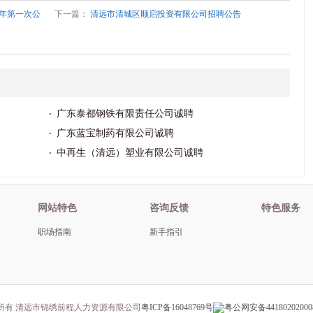
6年第一次公
下一篇：
清远市清城区顺启投资有限公司招聘公告
广东泰都钢铁有限责任公司诚聘
广东蓝宝制药有限公司诚聘
中再生（清远）塑业有限公司诚聘
网站特色
咨询反馈
特色服务
职场指南
新手指引
所有 清远市锦绣前程人力资源有限公司
粤ICP备16048769号
粤公网安备44180202000