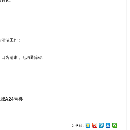
售转化。
常清洁工作；
，口齿清晰，无沟通障碍。
城A24号楼
分享到：