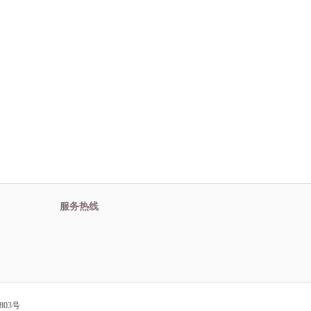
服务热线
803号