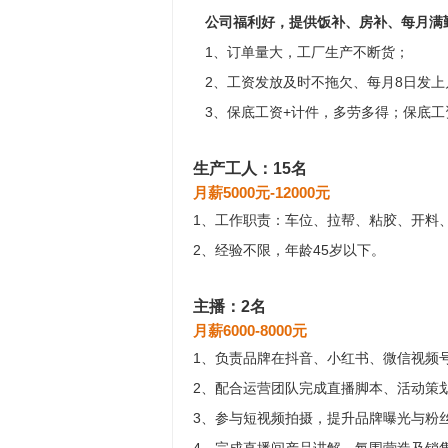
公司福利好，提供饭补、房补、每月满
1、订单量大，工厂生产不断货；
2、工资发放及时不拖欠、每月8日发上
3、保底工资+计件，多劳多得；保底工
生产工人：15名
月薪5000元-12000元
1、工作职责：车位、拉帮、粘胶、开料
2、经验不限，年龄45岁以下。
主播：2名
月薪6000-8000元
1、负责品牌在抖音、小红书、微信视频
2、配合运营团队完成直播脚本、活动策
3、参与短视频拍摄，提升品牌曝光与粉