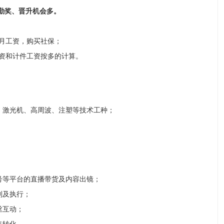
勤奖、晋升机会多。
月工资，购买社保；
资和计件工资按多的计算。
、激光机、高周波、注塑等技术工种；
号等平台的直播带货及内容出镜；
划及执行；
丝互动；