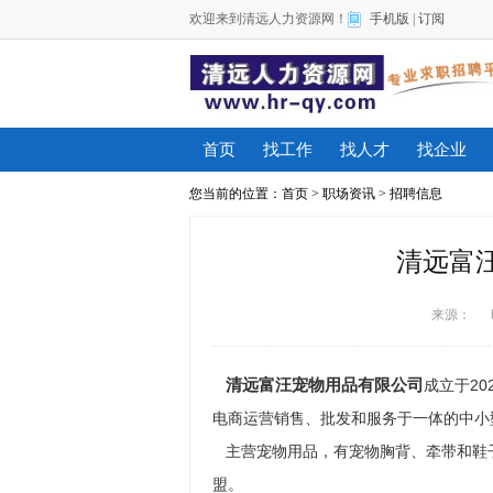
欢迎来到清远人力资源网！
手机版
|
订阅
首页
找工作
找人才
找企业
您当前的位置：
首页
>
职场资讯
>
招聘信息
清远富
来源：
清远富汪宠物用品有限公司
成立于2
电商运营销售、批发和服务于一体的中小
主营宠物用品，有宠物胸背、牵带和鞋
盟。