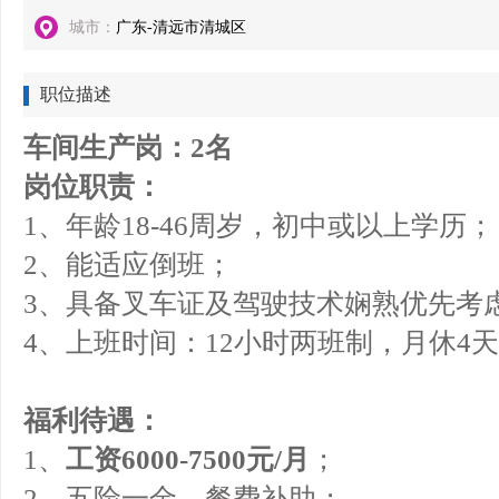
城市：
广东-清远市清城区
职位描述
车间生产岗：2名
岗位职责：
1、年龄18-46周岁，初中或以上学历；
2、能适应倒班；
3、具备叉车证及驾驶技术娴熟优先考
4、上班时间：12小时两班制，月休4
福利待遇：
1、
工资6000-7500元/月
；
2、五险一金、餐费补助；